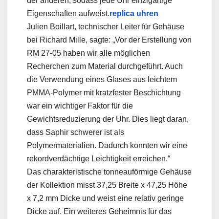
der anderen, sodass jede Uhr einzigartige
Eigenschaften aufweist.
replica uhren
Julien Boillart, technischer Leiter für Gehäuse
bei Richard Mille, sagte: „Vor der Erstellung von
RM 27-05 haben wir alle möglichen
Recherchen zum Material durchgeführt. Auch
die Verwendung eines Glases aus leichtem
PMMA-Polymer mit kratzfester Beschichtung
war ein wichtiger Faktor für die
Gewichtsreduzierung der Uhr. Dies liegt daran,
dass Saphir schwerer ist als
Polymermaterialien. Dadurch konnten wir eine
rekordverdächtige Leichtigkeit erreichen.“
Das charakteristische tonneauförmige Gehäuse
der Kollektion misst 37,25 Breite x 47,25 Höhe
x 7,2 mm Dicke und weist eine relativ geringe
Dicke auf. Ein weiteres Geheimnis für das