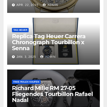
APR. 22, 2025
ADMIN
TAG HEUER
Replica Tag Heuer Carrera
Chronograph Tourbillon x
Senna
JAN. 3, 2025
ADMIN
FAKE ROLEX KAUFEN
Richard Mille RM 27-05
Fliegendes Tourbillon Rafael
Nadal