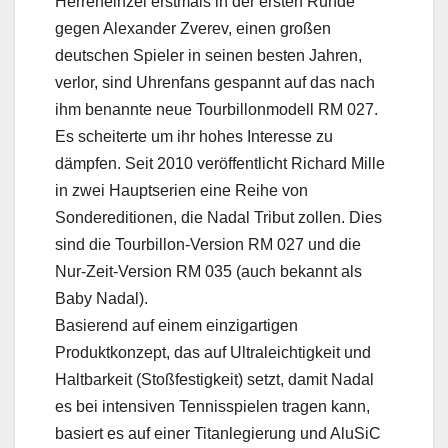
Herreneinzel erstmals in der ersten Runde
gegen Alexander Zverev, einen großen
deutschen Spieler in seinen besten Jahren,
verlor, sind Uhrenfans gespannt auf das nach
ihm benannte neue Tourbillonmodell RM 027.
Es scheiterte um ihr hohes Interesse zu
dämpfen. Seit 2010 veröffentlicht Richard Mille
in zwei Hauptserien eine Reihe von
Sondereditionen, die Nadal Tribut zollen. Dies
sind die Tourbillon-Version RM 027 und die
Nur-Zeit-Version RM 035 (auch bekannt als
Baby Nadal).
Basierend auf einem einzigartigen
Produktkonzept, das auf Ultraleichtigkeit und
Haltbarkeit (Stoßfestigkeit) setzt, damit Nadal
es bei intensiven Tennisspielen tragen kann,
basiert es auf einer Titanlegierung und AluSiC