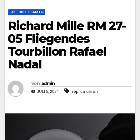
FAKE ROLEX KAUFEN
Richard Mille RM 27-
05 Fliegendes
Tourbillon Rafael
Nadal
Von
admin
replica uhren
JULI 5, 2024