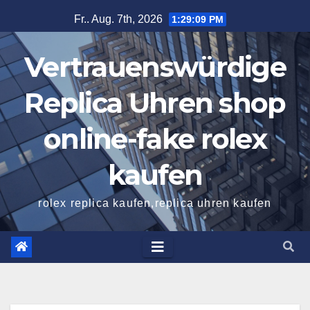
Zum
Fr.. Aug. 7th, 2026
1:29:10 PM
Inhalt
springen
Vertrauenswürdige
Replica Uhren shop
online-fake rolex
kaufen
rolex replica kaufen,replica uhren kaufen