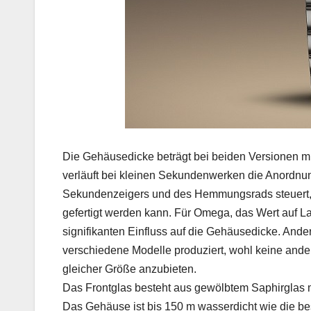
Die Gehäusedicke beträgt bei beiden Versionen m
verläuft bei kleinen Sekundenwerken die Anord
Sekundenzeigers und des Hemmungsrads steuert, h
gefertigt werden kann. Für Omega, das Wert auf La
signifikanten Einfluss auf die Gehäusedicke. Ande
verschiedene Modelle produziert, wohl keine ande
gleicher Größe anzubieten.
Das Frontglas besteht aus gewölbtem Saphirglas mi
Das Gehäuse ist bis 150 m wasserdicht wie die 