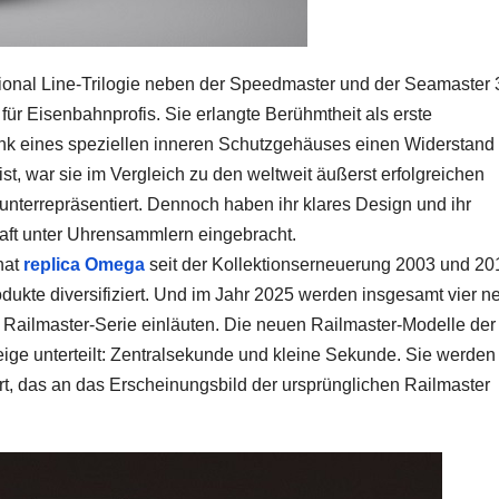
sional Line-Trilogie neben der Speedmaster und der Seamaster
 für Eisenbahnprofis. Sie erlangte Berühmtheit als erste
ank eines speziellen inneren Schutzgehäuses einen Widerstand
st, war sie im Vergleich zu den weltweit äußerst erfolgreichen
nterrepräsentiert. Dennoch haben ihr klares Design und ihr
chaft unter Uhrensammlern eingebracht.
hat
replica Omega
seit der Kollektionserneuerung 2003 und 20
odukte diversifiziert. Und im Jahr 2025 werden insgesamt vier n
Railmaster-Serie einläuten. Die neuen Railmaster-Modelle der
ige unterteilt: Zentralsekunde und kleine Sekunde. Sie werden
, das an das Erscheinungsbild der ursprünglichen Railmaster