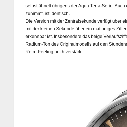
selbst ähnelt übrigens der Aqua Terra-Serie. Au
zunimmt, ist identisch.
Die Version mit der Zentralsekunde verfügt über ei
mit der kleinen Sekunde über ein mattbeiges Ziffer
erkennbar ist. Insbesondere das beige Verlaufsziff
Radium-Ton des Originalmodells auf den Stundenm
Retro-Feeling noch verstärkt.