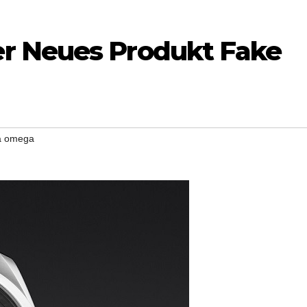
r Neues Produkt Fake
ca omega