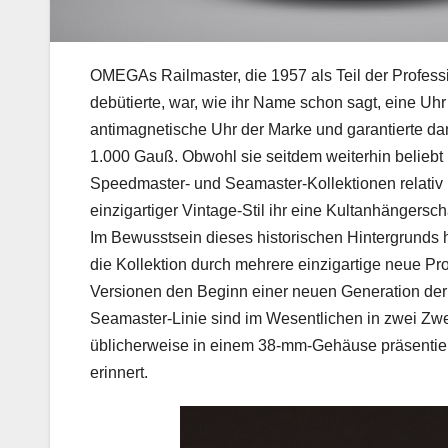
OMEGAs Railmaster, die 1957 als Teil der Profes
debütierte, war, wie ihr Name schon sagt, eine Uhr
antimagnetische Uhr der Marke und garantierte d
1.000 Gauß. Obwohl sie seitdem weiterhin beliebt i
Speedmaster- und Seamaster-Kollektionen relativ u
einzigartiger Vintage-Stil ihr eine Kultanhängers
Im Bewusstsein dieses historischen Hintergrunds 
die Kollektion durch mehrere einzigartige neue Pr
Versionen den Beginn einer neuen Generation der 
Seamaster-Linie sind im Wesentlichen in zwei Zwe
üblicherweise in einem 38-mm-Gehäuse präsentiert
erinnert.