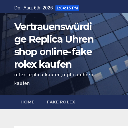
Zum
Do.. Aug. 6th, 2026
1:04:17 PM
Inhalt
springen
Vertrauenswürdi
ge Replica Uhren
shop online-fake
rolex kaufen
rolex replica kaufen,replica uhren
kaufen
HOME
FAKE ROLEX