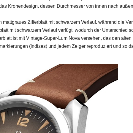
ch das Kronendesign, dessen Durchmesser von innen nach auße
n mattgraues Zifferblatt mit schwarzem Verlauf, während die Ve
blatt mit schwarzem Verlauf verfügt, wodurch der Unterschied so
erblatt ist mit Vintage-Super-LumiNova versehen, das den alten
arkierungen (Indizes) und jedem Zeiger reproduziert und so d