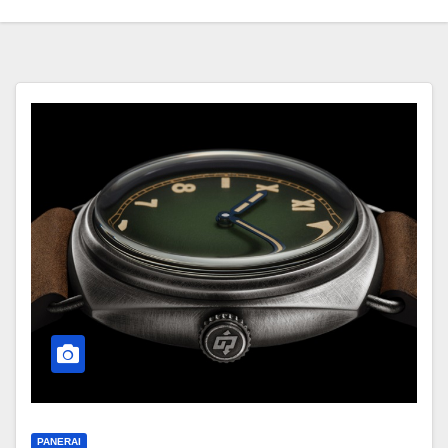
PANERAI