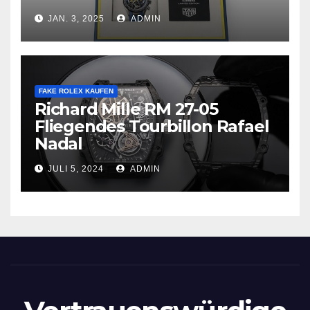
JAN. 3, 2025
ADMIN
FAKE ROLEX KAUFEN
Richard Mille RM 27-05
Fliegendes Tourbillon Rafael
Nadal
JULI 5, 2024
ADMIN