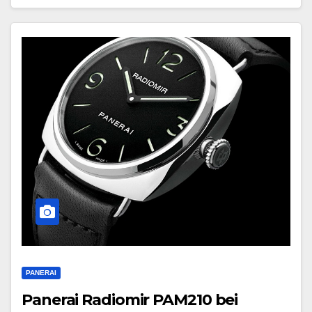
PANERAI
Panerai Radiomir PAM210 bei