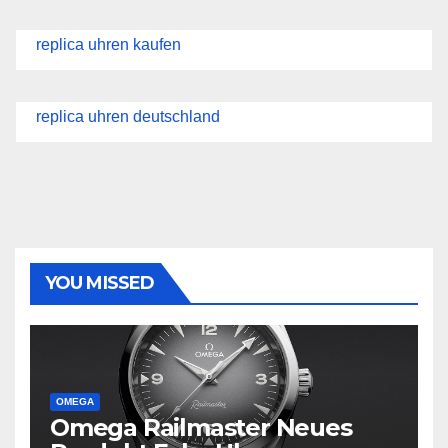
replica uhren kaufen
replica uhren deutschland
YOU MISSED
OMEGA
Omega Railmaster Neues