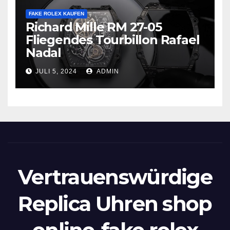
FAKE ROLEX KAUFEN
Richard Mille RM 27-05
Fliegendes Tourbillon Rafael
Nadal
JULI 5, 2024
ADMIN
Vertrauenswürdige
Replica Uhren shop