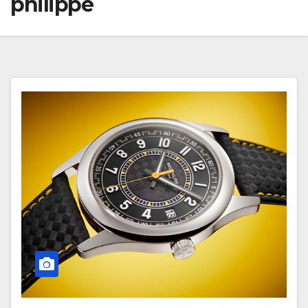
philippe