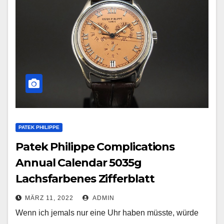
PATEK PHILIPPE
Patek Philippe Complications
Annual Calendar 5035g
Lachsfarbenes Zifferblatt
MÄRZ 11, 2022
ADMIN
Wenn ich jemals nur eine Uhr haben müsste, würde