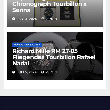
Chronograph Tourbillon x
Senna
JAN. 3, 2025
ADMIN
FAKE ROLEX KAUFEN
Richard Mille RM 27-05
Fliegendes Tourbillon Rafael
Nadal
JULI 5, 2024
ADMIN