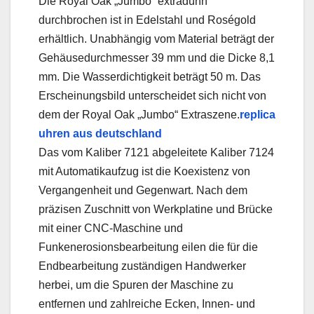
Die Royal Oak „Jumbo“ extradünn
durchbrochen ist in Edelstahl und Roségold
erhältlich. Unabhängig vom Material beträgt der
Gehäusedurchmesser 39 mm und die Dicke 8,1
mm. Die Wasserdichtigkeit beträgt 50 m. Das
Erscheinungsbild unterscheidet sich nicht von
dem der Royal Oak „Jumbo“ Extraszene.
replica
uhren aus deutschland
Das vom Kaliber 7121 abgeleitete Kaliber 7124
mit Automatikaufzug ist die Koexistenz von
Vergangenheit und Gegenwart. Nach dem
präzisen Zuschnitt von Werkplatine und Brücke
mit einer CNC-Maschine und
Funkenerosionsbearbeitung eilen die für die
Endbearbeitung zuständigen Handwerker
herbei, um die Spuren der Maschine zu
entfernen und zahlreiche Ecken, Innen- und