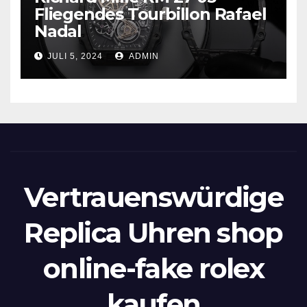
Fliegendes Tourbillon Rafael
Nadal
JULI 5, 2024
ADMIN
Vertrauenswürdige
Replica Uhren shop
online-fake rolex
kaufen