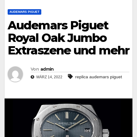
AUDEMARS PIGUET
Audemars Piguet
Royal Oak Jumbo
Extraszene und mehr
Von
admin
replica audemars piguet
MÄRZ 14, 2022