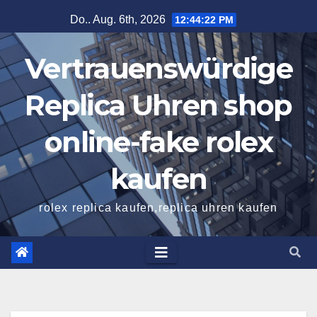
Zum
Do.. Aug. 6th, 2026
12:44:23 PM
Inhalt
springen
Vertrauenswürdige
Replica Uhren shop
online-fake rolex
kaufen
rolex replica kaufen,replica uhren kaufen