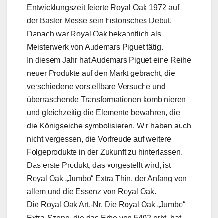
Entwicklungszeit feierte Royal Oak 1972 auf
der Basler Messe sein historisches Debüt.
Danach war Royal Oak bekanntlich als
Meisterwerk von Audemars Piguet tätig.
In diesem Jahr hat Audemars Piguet eine Reihe
neuer Produkte auf den Markt gebracht, die
verschiedene vorstellbare Versuche und
überraschende Transformationen kombinieren
und gleichzeitig die Elemente bewahren, die
die Königseiche symbolisieren. Wir haben auch
nicht vergessen, die Vorfreude auf weitere
Folgeprodukte in der Zukunft zu hinterlassen.
Das erste Produkt, das vorgestellt wird, ist
Royal Oak „Jumbo“ Extra Thin, der Anfang von
allem und die Essenz von Royal Oak.
Die Royal Oak Art.-Nr. Die Royal Oak „Jumbo“
Extra-Szene, die das Erbe von 5402 erbt, hat