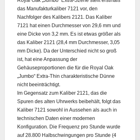
Royal Oak „Jumbo“ Extra-Szene stellt erstmals
das Manufakturkaliber 7121 vor, den
Nachfolger des Kalibers 2121. Das Kaliber
7121 hat einen Durchmesser von 29,6 mm und
eine Dicke von 3,2 mm. Es ist etwas größer als
das Kaliber 2121 (28,4 mm Durchmesser, 3,05
mm Dicke). Da der Unterschied nicht so groß
ist, hat eine Anpassung der
Gehäuseproportionen die für die Royal Oak
„Jumbo“ Extra-Thin charakteristische Dünne
nicht beeinträchtigt.
Im Gegensatz zum Kaliber 2121, das die
Spuren des alten Uhrwerks beibehält, folgt das
Kaliber 7121 sowohl in Aussehen als auch in
technischen Daten einer modernen
Konfiguration. Die Frequenz pro Stunde wurde
auf 28.800 Halbschwingungen pro Stunde (4