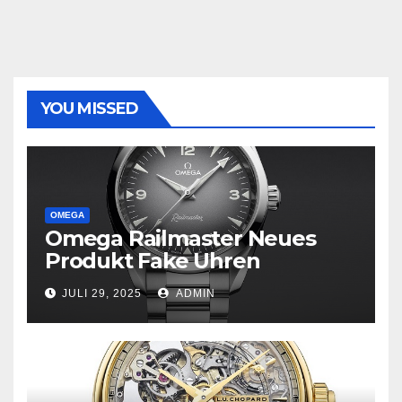
YOU MISSED
OMEGA
Omega Railmaster Neues
Produkt Fake Uhren
JULI 29, 2025
ADMIN