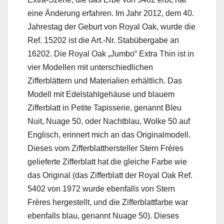
eine Änderung erfahren. Im Jahr 2012, dem 40.
Jahrestag der Geburt von Royal Oak, wurde die
Ref. 15202 ist die Art.-Nr. Stabübergabe an
16202. Die Royal Oak „Jumbo“ Extra Thin ist in
vier Modellen mit unterschiedlichen
Zifferblättern und Materialien erhältlich. Das
Modell mit Edelstahlgehäuse und blauem
Zifferblatt in Petite Tapisserie, genannt Bleu
Nuit, Nuage 50, oder Nachtblau, Wolke 50 auf
Englisch, erinnert mich an das Originalmodell.
Dieses vom Zifferblatthersteller Stern Frères
gelieferte Zifferblatt hat die gleiche Farbe wie
das Original (das Zifferblatt der Royal Oak Ref.
5402 von 1972 wurde ebenfalls von Stern
Frères hergestellt, und die Zifferblattfarbe war
ebenfalls blau, genannt Nuage 50). Dieses