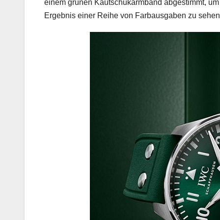
einem grünen Kautschukarmband abgestimmt, um de
Ergebnis einer Reihe von Farbausgaben zu sehen, d