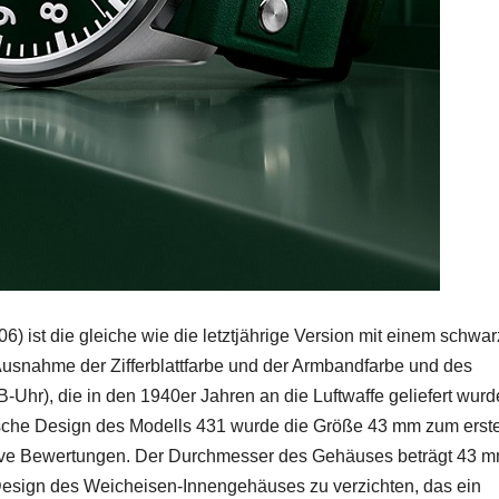
) ist die gleiche wie die letztjährige Version mit einem schwar
 Ausnahme der Zifferblattfarbe und der Armbandfarbe und des
-Uhr), die in den 1940er Jahren an die Luftwaffe geliefert wurd
nische Design des Modells 431 wurde die Größe 43 mm zum erst
ositive Bewertungen. Der Durchmesser des Gehäuses beträgt 43 
Design des Weicheisen-Innengehäuses zu verzichten, das ein