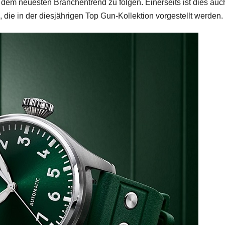
m neuesten Branchentrend zu folgen. Einerseits ist dies auch
ie in der diesjährigen Top Gun-Kollektion vorgestellt werden.