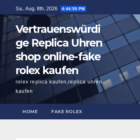
Zum
Sa.. Aug. 8th, 2026
4:44:56 PM
Inhalt
springen
Vertrauenswürdi
ge Replica Uhren
shop online-fake
rolex kaufen
rolex replica kaufen,replica uhren
kaufen
HOME
FAKE ROLEX