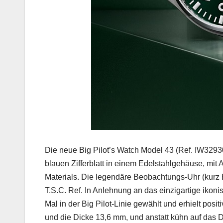
Die neue Big Pilot’s Watch Model 43 (Ref. IW329306
blauen Zifferblatt in einem Edelstahlgehäuse, mit
Materials. Die legendäre Beobachtungs-Uhr (kurz B
T.S.C. Ref. In Anlehnung an das einzigartige iko
Mal in der Big Pilot-Linie gewählt und erhielt p
und die Dicke 13,6 mm, und anstatt kühn auf das 