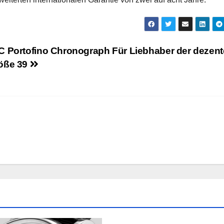
C Portofino Chronograph Für Liebhaber der dezent
öße 39