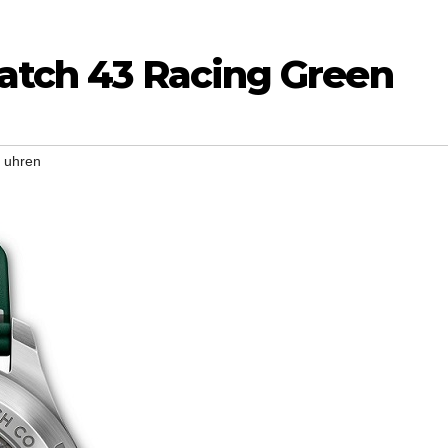
Watch 43 Racing Green
a uhren