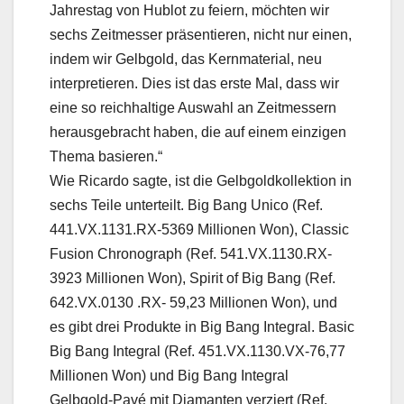
Jahrestag von Hublot zu feiern, möchten wir
sechs Zeitmesser präsentieren, nicht nur einen,
indem wir Gelbgold, das Kernmaterial, neu
interpretieren. Dies ist das erste Mal, dass wir
eine so reichhaltige Auswahl an Zeitmessern
herausgebracht haben, die auf einem einzigen
Thema basieren.“
Wie Ricardo sagte, ist die Gelbgoldkollektion in
sechs Teile unterteilt. Big Bang Unico (Ref.
441.VX.1131.RX-5369 Millionen Won), Classic
Fusion Chronograph (Ref. 541.VX.1130.RX-
3923 Millionen Won), Spirit of Big Bang (Ref.
642.VX.0130 .RX- 59,23 Millionen Won), und
es gibt drei Produkte in Big Bang Integral. Basic
Big Bang Integral (Ref. 451.VX.1130.VX-76,77
Millionen Won) und Big Bang Integral
Gelbgold-Pavé mit Diamanten verziert (Ref.