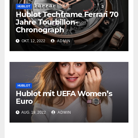
HUBLOT
Hublot Techframe Ferrari 70
Jahre Tourbillon-
Chronograph
OKT. 12, 2022
ADMIN
HUBLOT
Hublot mit UEFA Women’s
Euro
AUG. 19, 2022
ADMIN