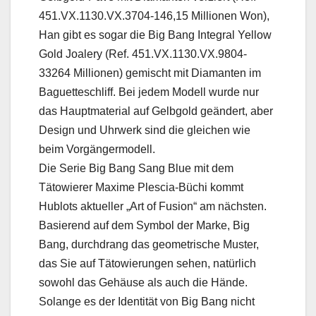
451.VX.1130.VX.3704-146,15 Millionen Won),
Han gibt es sogar die Big Bang Integral Yellow
Gold Joalery (Ref. 451.VX.1130.VX.9804-
33264 Millionen) gemischt mit Diamanten im
Baguetteschliff. Bei jedem Modell wurde nur
das Hauptmaterial auf Gelbgold geändert, aber
Design und Uhrwerk sind die gleichen wie
beim Vorgängermodell.
Die Serie Big Bang Sang Blue mit dem
Tätowierer Maxime Plescia-Büchi kommt
Hublots aktueller „Art of Fusion“ am nächsten.
Basierend auf dem Symbol der Marke, Big
Bang, durchdrang das geometrische Muster,
das Sie auf Tätowierungen sehen, natürlich
sowohl das Gehäuse als auch die Hände.
Solange es der Identität von Big Bang nicht