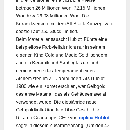
in drei Versionen erhältlich. Die Preise
betragen 26 Millionen Won, 72,15 Millionen
Won bzw. 29,08 Millionen Won. Die
Keramikversion mit dem All-Black-Konzept wird
speziell auf 250 Stück limitiert.
Beim Material enttäuscht Hublot. Führte eine
beispiellose Farbvielfalt nicht nur in seinem
eigenen King Gold und Magic Gold, sondern
auch in Keramik und Saphirglas ein und
demonstrierte das Temperament eines
Alchemisten im 21. Jahrhundert. Als Hublot
1980 wie ein Komet erschien, war Gelbgold
das erste Material, das als Gehäusematerial
verwendet wurde. Die diesjährige neue
Gelbgoldkollektion feiert ihre Geschichte.
Ricardo Guadalupe, CEO von
replica Hublot
,
sagte in diesem Zusammenhang: „Um den 42.