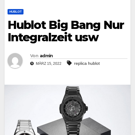
HUBLOT
Hublot Big Bang Nur
Integralzeit usw
Von
admin
replica hublot
MÄRZ 15, 2022