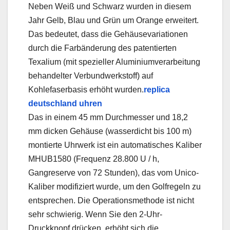
Neben Weiß und Schwarz wurden in diesem
Jahr Gelb, Blau und Grün um Orange erweitert.
Das bedeutet, dass die Gehäusevariationen
durch die Farbänderung des patentierten
Texalium (mit spezieller Aluminiumverarbeitung
behandelter Verbundwerkstoff) auf
Kohlefaserbasis erhöht wurden.
replica
deutschland uhren
Das in einem 45 mm Durchmesser und 18,2
mm dicken Gehäuse (wasserdicht bis 100 m)
montierte Uhrwerk ist ein automatisches Kaliber
MHUB1580 (Frequenz 28.800 U / h,
Gangreserve von 72 Stunden), das vom Unico-
Kaliber modifiziert wurde, um den Golfregeln zu
entsprechen. Die Operationsmethode ist nicht
sehr schwierig. Wenn Sie den 2-Uhr-
Druckknopf drücken, erhöht sich die