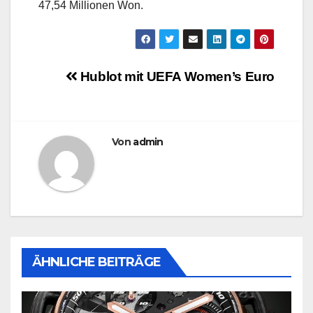
47,54 Millionen Won.
Beitragsnavigation
Hublot mit UEFA Women’s Euro
Von
admin
ÄHNLICHE BEITRÄGE