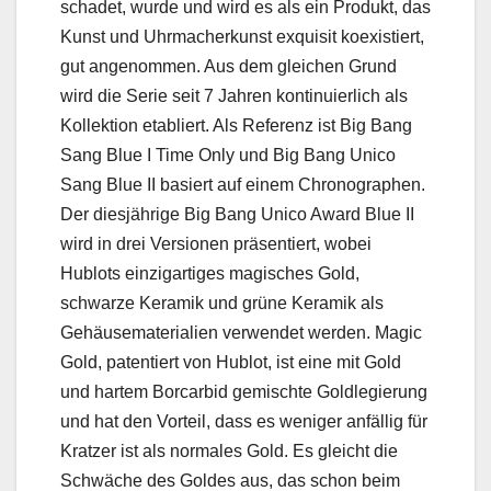
schadet, wurde und wird es als ein Produkt, das
Kunst und Uhrmacherkunst exquisit koexistiert,
gut angenommen. Aus dem gleichen Grund
wird die Serie seit 7 Jahren kontinuierlich als
Kollektion etabliert. Als Referenz ist Big Bang
Sang Blue I Time Only und Big Bang Unico
Sang Blue II basiert auf einem Chronographen.
Der diesjährige Big Bang Unico Award Blue II
wird in drei Versionen präsentiert, wobei
Hublots einzigartiges magisches Gold,
schwarze Keramik und grüne Keramik als
Gehäusematerialien verwendet werden. Magic
Gold, patentiert von Hublot, ist eine mit Gold
und hartem Borcarbid gemischte Goldlegierung
und hat den Vorteil, dass es weniger anfällig für
Kratzer ist als normales Gold. Es gleicht die
Schwäche des Goldes aus, das schon beim